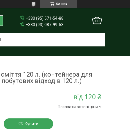
Кошик
+380 (95) 571-54-88
+380 (93) 087-99-53
И
сміття 120 л. (контейнера для
 побутових відходів 120 л.)
від
120 ₴
Показати оптові ціни
Купити