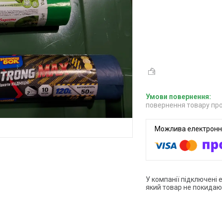
повернення товару про
У компанії підключені 
який товар не покидаю