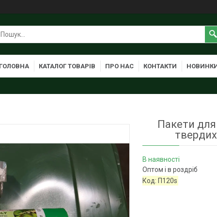
ГОЛОВНА
КАТАЛОГ ТОВАРІВ
ПРО НАС
КОНТАКТИ
НОВИНК
Пакети для 
твердих
В наявності
Оптом і в роздріб
Код:
П120s