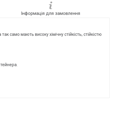
Інформація для замовлення
ак само мають високу хімічну стійкість, стійкістю
нтейнера.