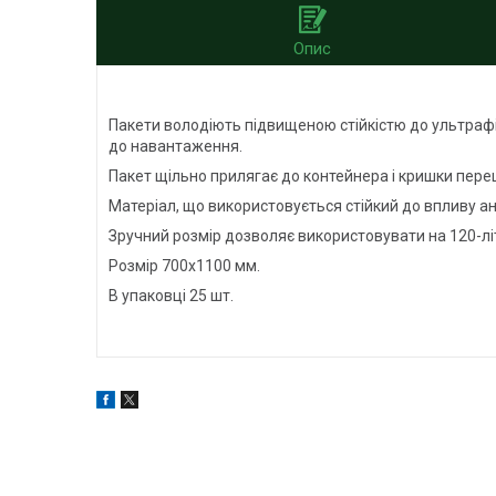
Опис
Пакети володіють підвищеною стійкістю до ультрафіо
до навантаження.
Пакет щільно прилягає до контейнера і кришки пер
Матеріал, що використовується стійкий до впливу анр
Зручний розмір дозволяє використовувати на 120-лі
Розмір 700х1100 мм.
В упаковці 25 шт.