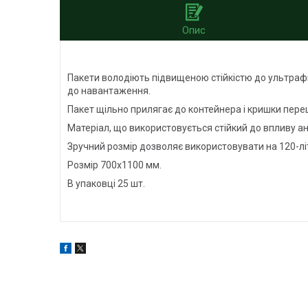
Опис
Пакети володіють підвищеною стійкістю до ультрафіо
до навантаження.
Пакет щільно прилягає до контейнера і кришки пер
Матеріал, що використовується стійкий до впливу анр
Зручний розмір дозволяє використовувати на 120-лі
Розмір 700х1100 мм.
В упаковці 25 шт.