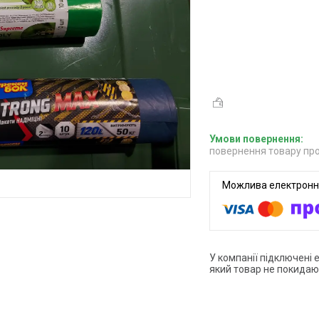
повернення товару про
У компанії підключені 
який товар не покидаю