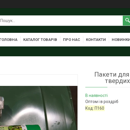
ГОЛОВНА
КАТАЛОГ ТОВАРІВ
ПРО НАС
КОНТАКТИ
НОВИНК
Пакети для 
твердих
В наявності
Оптом і в роздріб
Код:
П160