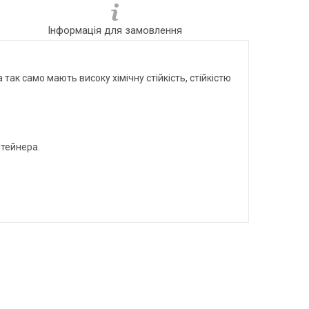
Інформація для замовлення
ак само мають високу хімічну стійкість, стійкістю
нтейнера.