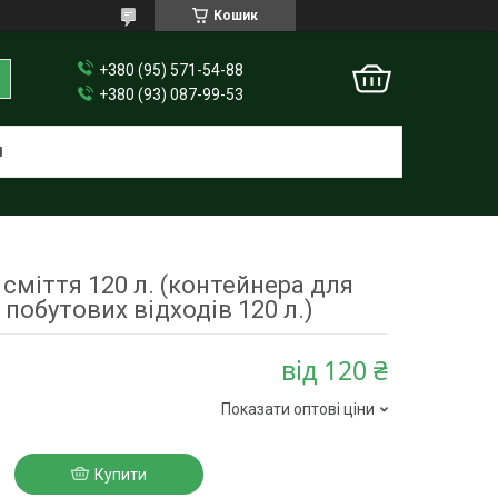
Кошик
+380 (95) 571-54-88
+380 (93) 087-99-53
И
сміття 120 л. (контейнера для
 побутових відходів 120 л.)
від
120 ₴
Показати оптові ціни
Купити