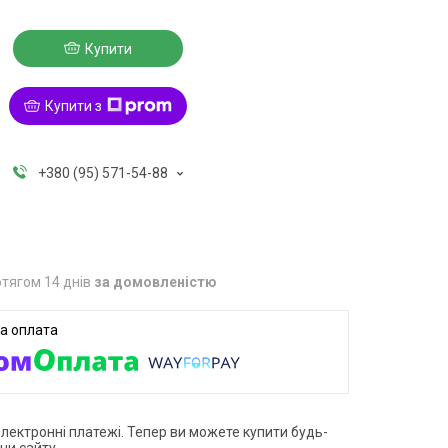
Купити
Купити з
+380 (95) 571-54-88
тягом 14 днів
за домовленістю
електронні платежі. Тепер ви можете купити будь-