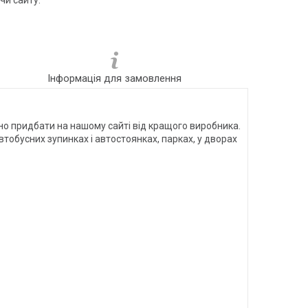
чи сайту.
Інформація для замовлення
дно придбати на нашому сайті від кращого виробника.
втобусних зупинках і автостоянках, парках, у дворах