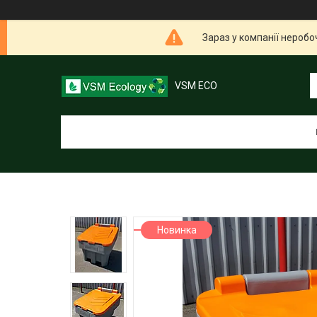
Зараз у компанії неробо
VSM ECO
Новинка