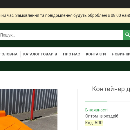
чий час. Замовлення та повідомлення будуть оброблені з 08:00 най
ГОЛОВНА
КАТАЛОГ ТОВАРІВ
ПРО НАС
КОНТАКТИ
НОВИНК
Контейнер дл
В наявності
Оптом і в роздріб
Код:
ARR