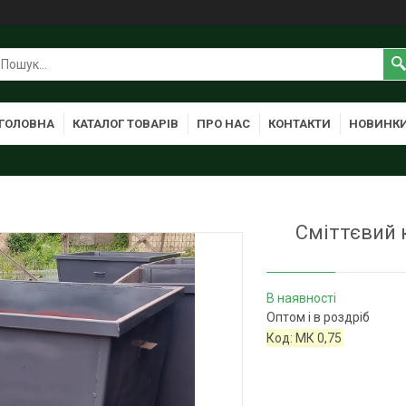
ГОЛОВНА
КАТАЛОГ ТОВАРІВ
ПРО НАС
КОНТАКТИ
НОВИНК
Сміттєвий 
В наявності
Оптом і в роздріб
Код:
МК 0,75