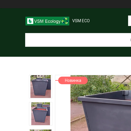
VSM ECO
Новинка