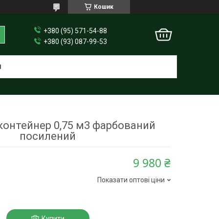
Кошик
+380 (95) 571-54-88
+380 (93) 087-99-53
И
контейнер 0,75 м3 фарбований
посилений
9 980 ₴
Показати оптові ціни
Купити