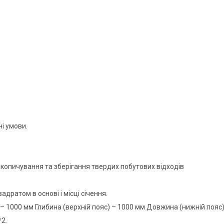
і умови.
копичування та зберігання твердих побутових відходів
адратом в основі і місці січення.
 – 1000 мм Глибина (верхній пояс) – 1000 мм Довжина (нижній пояс)
*2.