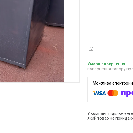
повернення товару про
У компанії підключені 
який товар не покидаю