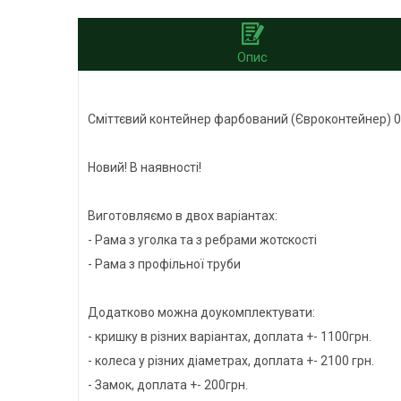
Опис
Сміттєвий контейнер фарбований (Євроконтейнер) 0
Новий! В наявності!
Виготовляємо в двох варіантах:
- Рама з уголка та з ребрами жотскості
- Рама з профільної труби
Додатково можна доукомплектувати:
- кришку в різних варіантах, доплата +- 1100грн.
- колеса у різних діаметрах, доплата +- 2100 грн.
- Замок, доплата +- 200грн.