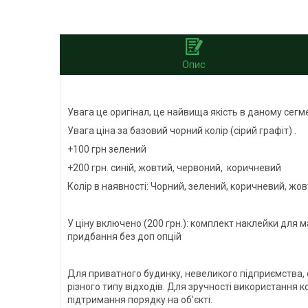
Опис
Увага це оригінал, це найвища якість в даному сегме
Увага ціна за базовий чорний колір (сірий графіт) .
+100 грн зелений
+200 грн. синій, жовтий, червоний, коричневий
Колір в наявності: Чорний, зелений, коричневий, жов
У ціну включено (200 грн.): комплект наклейки для 
придбання без доп опцій
Для приватного будинку, невеликого підприємства, о
різного типу відходів. Для зручності використання 
підтримання порядку на об'єкті.