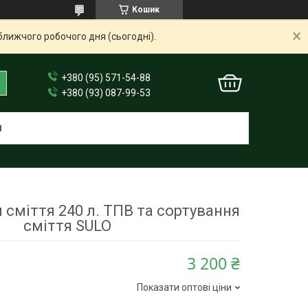
Кошик
ближчого робочого дня (сьогодні).
+380 (95) 571-54-88
+380 (93) 087-99-53
И
 сміття 240 л. ТПВ та сортування
сміття SULO
3 200 ₴
Показати оптові ціни