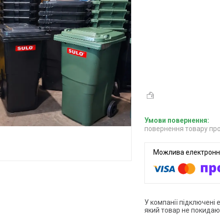
повернення товару про
У компанії підключені 
який товар не покидаю