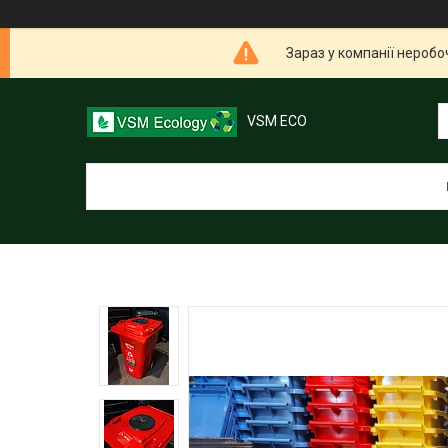
Зараз у компанії неробо
VSM ECO