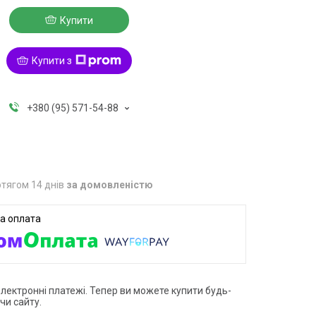
Купити
Купити з
+380 (95) 571-54-88
тягом 14 днів
за домовленістю
електронні платежі. Тепер ви можете купити будь-
чи сайту.