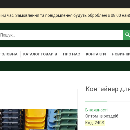
чий час. Замовлення та повідомлення будуть оброблені з 08:00 най
ГОЛОВНА
КАТАЛОГ ТОВАРІВ
ПРО НАС
КОНТАКТИ
НОВИНК
Контейнер для
В наявності
Оптом і в роздріб
Код:
240S