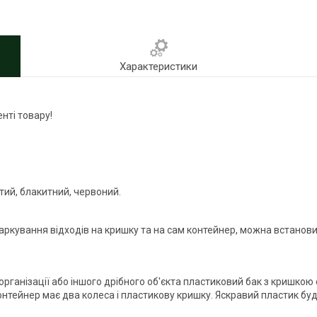
Характеристики
нті товару!
тий, блакитний, червоний.
маркування відходів на кришку та на сам контейнер, можна встанови
рганізації або іншого дрібного об'єкта пластиковий бак з кришкою
контейнер має два колеса і пластикову кришку. Яскравий пластик бу