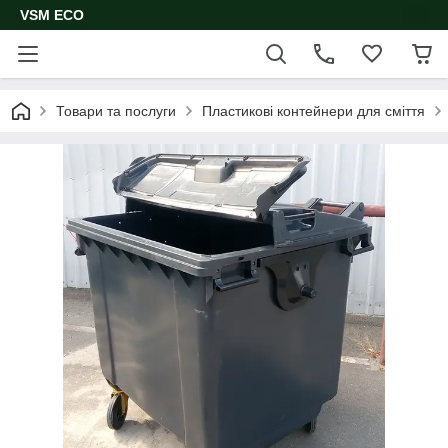
VSM ECO
Товари та послуги
Пластикові контейнери для сміття