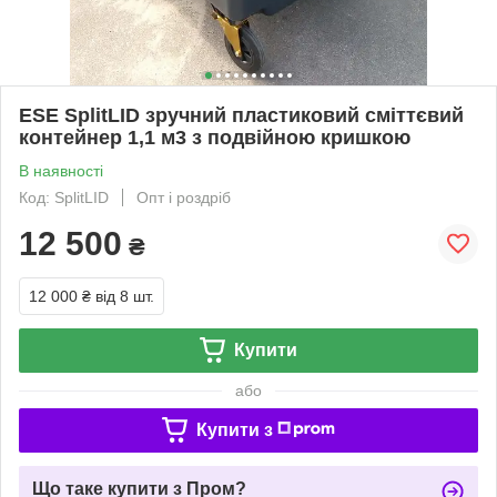
ESE SplitLID зручний пластиковий сміттєвий
контейнер 1,1 м3 з подвійною кришкою
В наявності
Код: SplitLID
Опт і роздріб
12 500
₴
12 000 ₴
від 8 шт.
Купити
або
Купити з
Що таке купити з Пром?