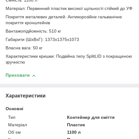
Ємність: 1100 л
Матеріал: Первинний пластик високої щільності стійкий до УФ
Покриття металевих деталей: Антикорозійне гальванічне
покриття кронштейнів
Вантажопідйомність: 510 кг
Габарити (ШхВхГ): 1373х1375х1073
Власна вага: 50 кг
Характеристики кришки: Подвійна типу SplitLID з покращеною
зручністю
Приховати
Характеристики
Основні
Тип
Контейнер для сміття
Матеріал
Пластик
Об`єм
1100 л