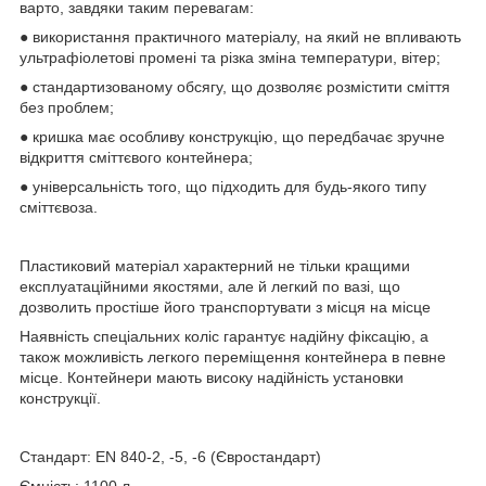
варто, завдяки таким перевагам:
● використання практичного матеріалу, на який не впливають
ультрафіолетові промені та різка зміна температури, вітер;
● стандартизованому обсягу, що дозволяє розмістити сміття
без проблем;
● кришка має особливу конструкцію, що передбачає зручне
відкриття сміттєвого контейнера;
● універсальність того, що підходить для будь-якого типу
сміттєвоза.
Пластиковий матеріал характерний не тільки кращими
експлуатаційними якостями, але й легкий по вазі, що
дозволить простіше його транспортувати з місця на місце
Наявність спеціальних коліс гарантує надійну фіксацію, а
також можливість легкого переміщення контейнера в певне
місце. Контейнери мають високу надійність установки
конструкції.
Стандарт: EN 840-2, -5, -6 (Євростандарт)